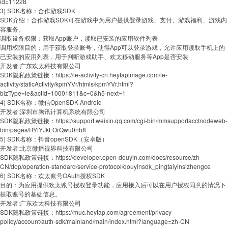
id=11228
3) SDK名称：合作游戏SDK
SDK介绍：合作游戏SDK可在游戏中为用户提供登录游戏、支付、游戏福利、游戏内
容服务。
调取设备权限：获取App账户，读取已安装的应用软件列表
调用权限目的：用于获取登录账号，使得App可以登录游戏，允许应用读取手机上的
已安装的应用列表，用于判断游戏助手、欢太移动服务等App是否安装
开发者:广东欢太科技有限公司
SDK隐私政策链接：https://ie-activity-cn.heytapimage.com/ie-
activity/staticActivity/kpmYVr/htmls/kpmYVr.html?
bizType=ie&actId=10001811&c=0&h5-next=1
4) SDK名称：微信OpenSDK Android
开发者:深圳市腾讯计算机系统有限公司
SDK隐私政策链接：https://support.weixin.qq.com/cgi-bin/mmsupportacctnodeweb-
bin/pages/RYiYJkLOrQwu0nb8
5) SDK名称：抖音openSDK（安卓版）
开发者:北京微播视界科技有限公司
SDK隐私政策链接：https://developer.open-douyin.com/docs/resource/zh-
CN/dop/operation-standard/service-protocol/douyinsdk_pingtaiyinsizhengce
6) SDK名称：欢太账号OAuth授权SDK
目的：为应用提供欢太账号授权登录功能，应用接入后可以在用户授权同意的情况下
获取账号的基础信息。
开发者:广东欢太科技有限公司
SDK隐私政策链接：https://muc.heytap.com/agreement/privacy-
policy/account/auth-sdk/mainland/main/index.html?language=zh-CN